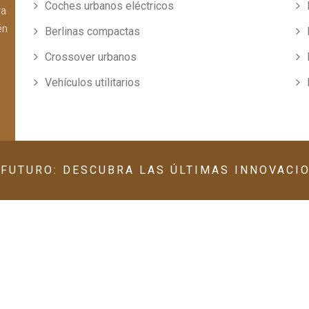
Coches urbanos eléctricos
ra
én
Berlinas compactas
Crossover urbanos
Vehículos utilitarios
 FUTURO: DESCUBRA LAS ÚLTIMAS INNOVACI