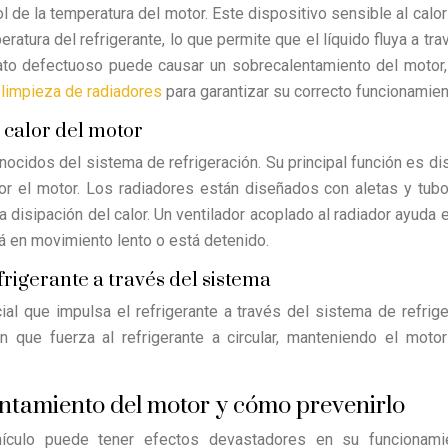
ol de la temperatura del motor. Este dispositivo sensible al calor
ratura del refrigerante, lo que permite que el líquido fluya a tra
tato defectuoso puede causar un sobrecalentamiento del motor,
a
limpieza de radiadores
para garantizar su correcto funcionamien
l calor del motor
cidos del sistema de refrigeración. Su principal función es dis
por el motor. Los radiadores están diseñados con aletas y tub
 la disipación del calor. Un ventilador acoplado al radiador ayuda 
á en movimiento lento o está detenido.
rigerante a través del sistema
 que impulsa el refrigerante a través del sistema de refrige
 que fuerza al refrigerante a circular, manteniendo el motor
ntamiento del motor y cómo prevenirlo
hículo puede tener efectos devastadores en su funcionami