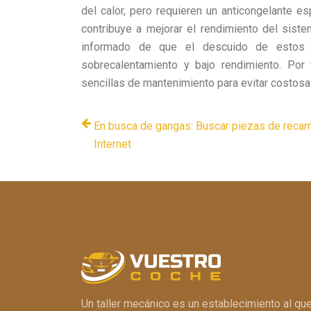
del calor, pero requieren un anticongelante e
contribuye a mejorar el rendimiento del siste
informado de que el descuido de estos 
sobrecalentamiento y bajo rendimiento. Por
sencillas de mantenimiento para evitar costosas
En busca de gangas: Buscar piezas de reca
Internet
Un taller mecánico es un establecimiento al qu