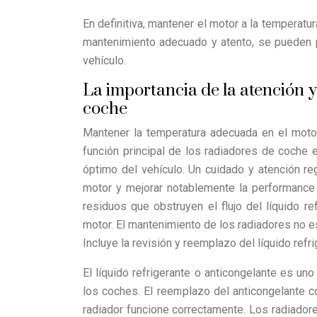
En definitiva, mantener el motor a la temperat
mantenimiento adecuado y atento, se pueden p
vehículo.
La importancia de la atención 
coche
Mantener la temperatura adecuada en el motor
función principal de los radiadores de coche 
óptimo del vehículo. Un cuidado y atención re
motor y mejorar notablemente la performance 
residuos que obstruyen el flujo del líquido r
motor. El mantenimiento de los radiadores no e
Incluye la revisión y reemplazo del líquido ref
El líquido refrigerante o anticongelante es u
los coches. El reemplazo del anticongelante 
radiador funcione correctamente. Los radiadore