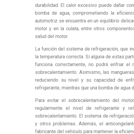
durabilidad. El calor excesivo puede dañar co
bomba de agua, comprometiendo la eficienci
automotriz se encuentra en un equilibrio deli
motor y en la culata, entre otros componento
salud del motor.
La función del sistema de refrigeración, que inc
la temperatura correcta. Si alguna de estas part
funciona correctamente, no podrá enfriar el
sobrecalentamiento. Asimismo, las mangueras 
reduciendo su nivel y su capacidad de enfr
refrigerante, mientras que una bomba de agua da
Para evitar el sobrecalentamiento del moto
regularmente el nivel de refrigerante y r
sobrecalentamiento. El sistema de refrigerac
y otros problemas. Además, el anticongela
fabricante del vehículo para mantener la eficien