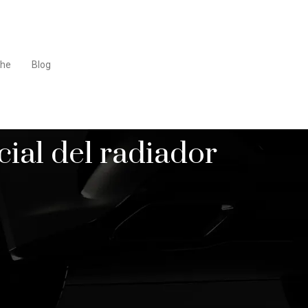
che
Blog
cial del radiador