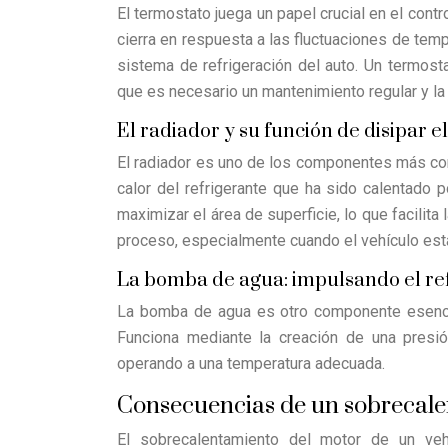
El termostato juega un papel crucial en el contr
cierra en respuesta a las fluctuaciones de tempe
sistema de refrigeración del auto. Un termos
que es necesario un mantenimiento regular y l
El radiador y su función de disipar e
El radiador es uno de los componentes más cono
calor del refrigerante que ha sido calentado 
maximizar el área de superficie, lo que facilita
proceso, especialmente cuando el vehículo est
La bomba de agua: impulsando el ref
La bomba de agua es otro componente esencial
Funciona mediante la creación de una presión
operando a una temperatura adecuada.
Consecuencias de un sobrecale
El sobrecalentamiento del motor de un ve