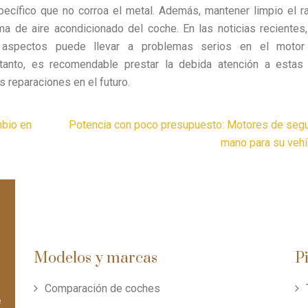
specífico que no corroa el metal. Además, mantener limpio el r
ma de aire acondicionado del coche. En las noticias recientes
aspectos puede llevar a problemas serios en el moto
 tanto, es recomendable prestar la debida atención a estas 
 reparaciones en el futuro.
mbio en
Potencia con poco presupuesto: Motores de seg
mano para su vehí
Modelos y marcas
P
Comparación de coches
e