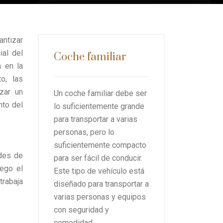
antizar
ial del
Coche familiar
 en la
o, las
izar un
Un coche familiar debe ser
nto del
lo suficientemente grande
para transportar a varias
personas, pero lo
suficientemente compacto
ades de
para ser fácil de conducir.
uego el
Este tipo de vehículo está
trabaja
diseñado para transportar a
varias personas y equipos
con seguridad y
comodidad.