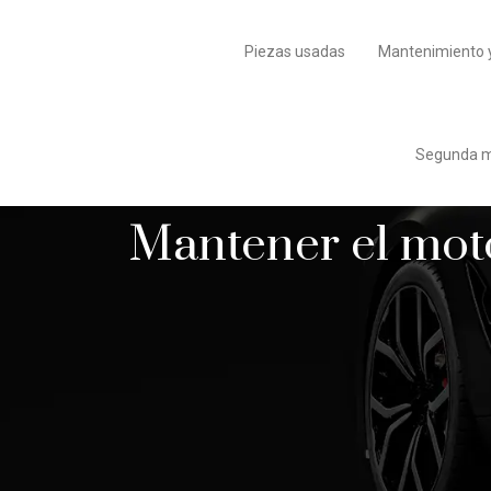
Piezas usadas
Mantenimiento 
Segunda m
Mantener el moto