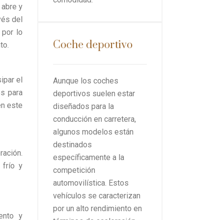
 abre y
vés del
 por lo
Coche deportivo
to.
ipar el
Aunque los coches
os para
deportivos suelen estar
en este
diseñados para la
conducción en carretera,
algunos modelos están
destinados
ración.
específicamente a la
 frío y
competición
automovilística. Estos
vehículos se caracterizan
por un alto rendimiento en
ento y