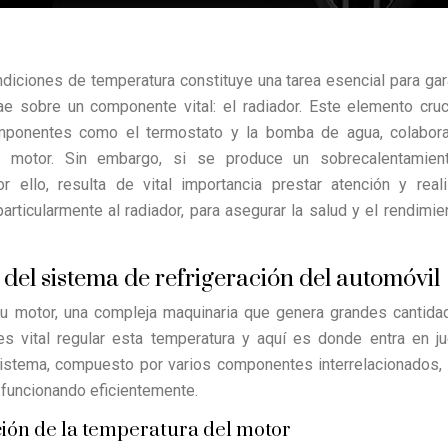
iciones de temperatura constituye una tarea esencial para gar
ae sobre un componente vital: el radiador. Este elemento cruc
componentes como el termostato y la bomba de agua, colabora
l motor. Sin embargo, si se produce un sobrecalentamient
ello, resulta de vital importancia prestar atención y real
ticularmente al radiador, para asegurar la salud y el rendimie
del sistema de refrigeración del automóvil
su motor, una compleja maquinaria que genera grandes cantid
es vital regular esta temperatura y aquí es donde entra en j
sistema, compuesto por varios componentes interrelacionados, 
 funcionando eficientemente.
ción de la temperatura del motor