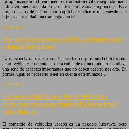
La optimización del rendimiento de un automóvil de segunda mano
radica en buena medida en la renovación de sus componentes. Este
proceso, lejos de ser un mero capricho estético o una cuestión de
lujo, es en realidad una estrategia crucial…
Lire la suite
Por qué es imprescindible una inspección
a fondo del motor
La relevancia de realizar una inspección en profundidad del motor
de un vehículo trasciende la mera rutina de mantenimiento. Conlleva
una serie de aspectos importantes que no deben pasarse por alto. En
primer lugar, es necesario tener en cuenta determinados…
Lire la suite
La necesidad de que los vendedores
informen con exactitud del kilometraje
del vehículo
El comercio de vehículos usados es un negocio lucrativo, pero