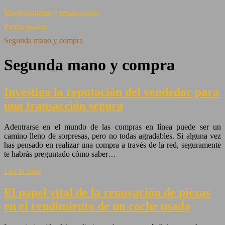
Mantenimiento y reparaciones
Piezas usadas
Segunda mano y compra
Segunda mano y compra
Investiga la reputación del vendedor para
una transacción segura
Adentrarse en el mundo de las compras en línea puede ser un
camino lleno de sorpresas, pero no todas agradables. Si alguna vez
has pensado en realizar una compra a través de la red, seguramente
te habrás preguntado cómo saber…
Lire la suite
El papel vital de la renovación de piezas
en el rendimiento de un coche usado